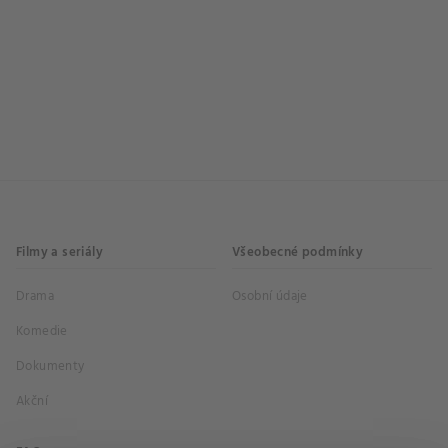
Filmy a seriály
Všeobecné podmínky
Drama
Osobní údaje
Komedie
Dokumenty
Akční