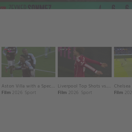
Aston Villa with a Spectacular Goal vs. Nottingham Forest
Liverpool Top Shots vs. Fulham
Film
2026
Sport
Film
2026
Sport
Film
202