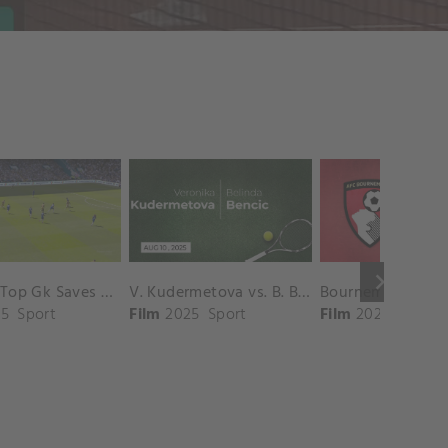
keyboard_arrow_right
Chelsea Top Gk Saves vs. Crystal Palace
V. Kudermetova vs. B. Bencic Match Highlights - CINCINNATI_Champions Court ( August 10, 2025)
5
Sport
Film
2025
Sport
Film
2025
Sport