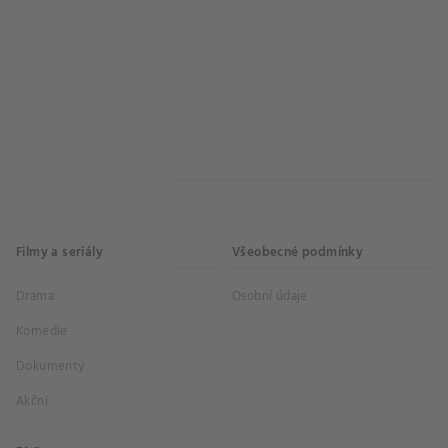
Filmy a seriály
Všeobecné podmínky
Drama
Osobní údaje
Komedie
Dokumenty
Akční