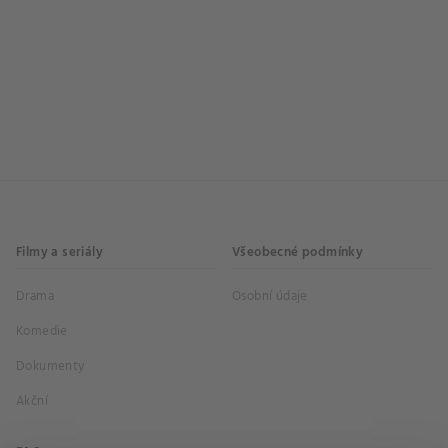
Filmy a seriály
Všeobecné podmínky
Drama
Osobní údaje
Komedie
Dokumenty
Akční