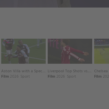
Aston Villa with a Spectacular Goal vs. Nottingham Forest
Liverpool Top Shots vs. Fulham
Film
2026
Sport
Film
2026
Sport
Film
202