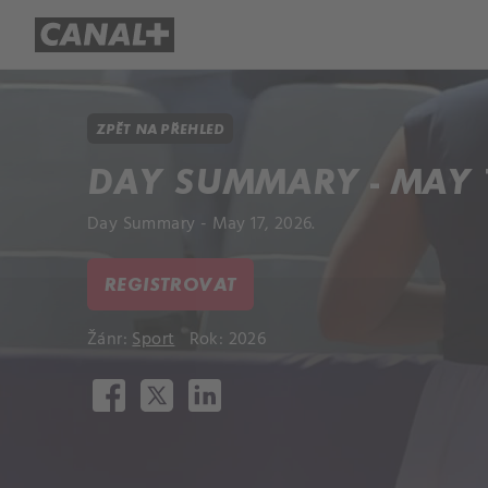
Přehled titulů
Apple TV
Molo
ZPĚT NA PŘEHLED
DAY SUMMARY - MAY 1
Day Summary - May 17, 2026.
REGISTROVAT
Žánr:
Sport
Rok: 2026