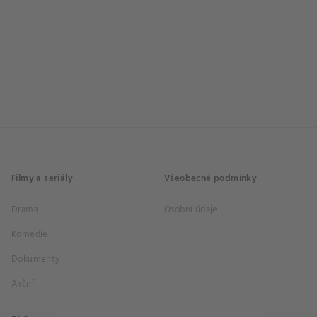
Filmy a seriály
Všeobecné podmínky
Drama
Osobní údaje
Komedie
Dokumenty
Akční