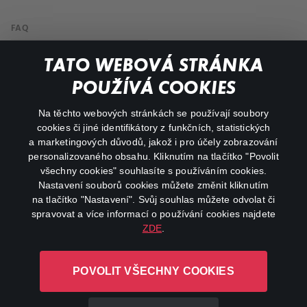
FAQ
Můj účet
TATO WEBOVÁ STRÁNKA
Důležité odkazy
POUŽÍVÁ COOKIES
Na těchto webových stránkách se používají soubory
facebook
instagram
cookies či jiné identifikátory z funkčních, statistických
a marketingových důvodů, jakož i pro účely zobrazování
personalizovaného obsahu. Kliknutím na tlačítko "Povolit
youtube
všechny cookies" souhlasíte s používáním cookies.
Nastavení souborů cookies můžete změnit kliknutím
na tlačítko "Nastavení". Svůj souhlas můžete odvolat či
spravovat a více informací o používání cookies najdete
ZDE
.
Canal+ Luxembourg S. à r.l. se sídlem Rue Albert Borschette 4,
L-1246 Luxembourg R.C.S.
POVOLIT VŠECHNY COOKIES
Luxembourg: B 87.905
Všechna práva vyhrazena