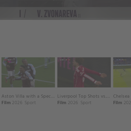
Aston Villa with a Spectacular Goal vs. Nottingham Forest
Liverpool Top Shots vs. Fulham
Film
2026
Sport
Film
2026
Sport
Film
202