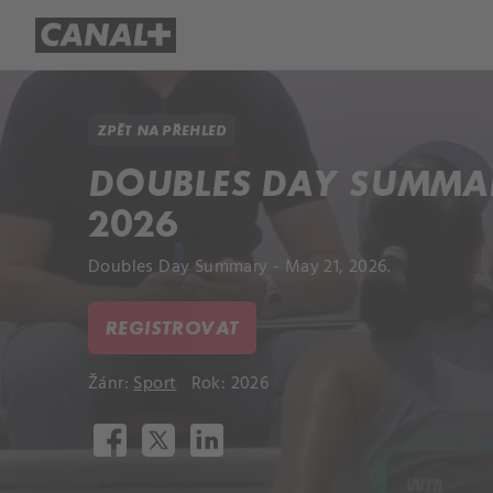
Přehled titulů
Apple TV
Molo
ZPĚT NA PŘEHLED
DOUBLES DAY SUMMARY
2026
Doubles Day Summary - May 21, 2026.
REGISTROVAT
Žánr:
Sport
Rok: 2026