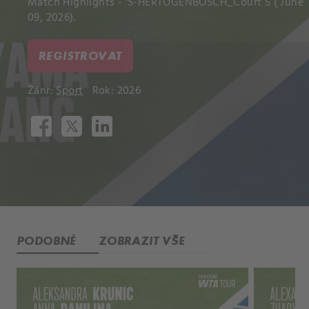
Match Highlights - 'S-HERTOGENBOSCH_Court 5 ( June
09, 2026).
REGISTROVAT
Žánr:
Sport
Rok: 2026
PODOBNÉ
ZOBRAZIT VŠE