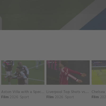
Aston Villa with a Spectacular Goal vs. Nottingham Forest
Liverpool Top Shots vs. Fulham
Film
2026
Sport
Film
2026
Sport
Film
202