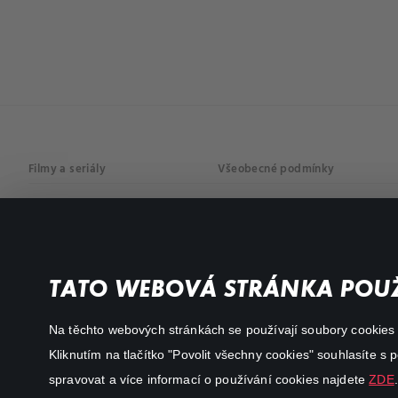
Filmy a seriály
Všeobecné podmínky
Drama
Osobní údaje
Komedie
Dokumenty
TATO WEBOVÁ STRÁNKA POUŽ
Akční
Na těchto webových stránkách se používají soubory cookies či
Kliknutím na tlačítko "Povolit všechny cookies" souhlasíte s
spravovat a více informací o používání cookies najdete
ZDE
.