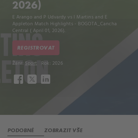
2026)
E Arango and P Udvardy vs I Martins and E
Appleton Match Highlights - BOGOTA_Cancha
Central ( April 01, 2026).
REGISTROVAT
Žánr:
Sport
Rok: 2026
PODOBNÉ
ZOBRAZIT VŠE