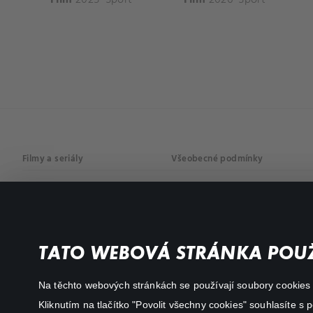
Filmy a seriály
Všeobecné podmínky
Drama
Osobní údaje
Komedie
Dokumenty
TATO WEBOVÁ STRÁNKA POUŽ
Akční
Na těchto webových stránkách se používají soubory cookies či
Kliknutím na tlačítko "Povolit všechny cookies" souhlasíte s