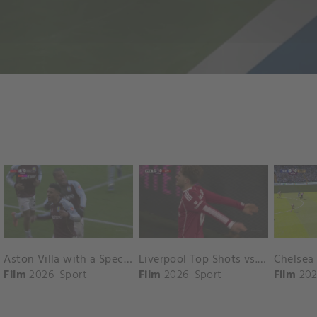
Aston Villa with a Spectacular Goal vs. Nottingham Forest
Liverpool Top Shots vs. Fulham
Film
2026
Sport
Film
2026
Sport
Film
202