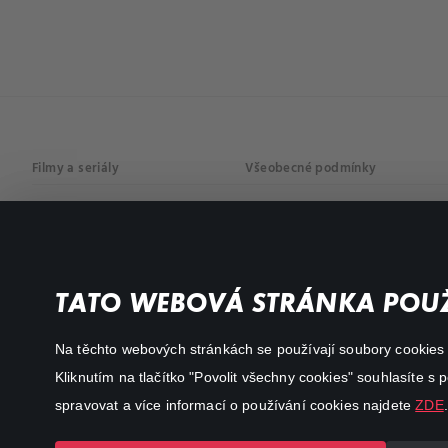
Filmy a seriály
Všeobecné podmínky
Drama
Osobní údaje
Komedie
Dokumenty
TATO WEBOVÁ STRÁNKA POUŽ
Akční
Na těchto webových stránkách se používají soubory cookies či
Kliknutím na tlačítko "Povolit všechny cookies" souhlasíte s
spravovat a více informací o používání cookies najdete
ZDE
.