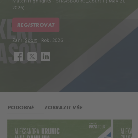
Match Highlights - STRASBOURG_Court 1 ( May 21,
2026).
REGISTROVAT
Žánr:
Sport
Rok: 2026
PODOBNÉ
ZOBRAZIT VŠE