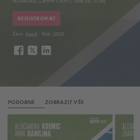
HOMBURG_Centre Court ( June 26, 2026).
REGISTROVAT
Žánr:
Sport
Rok: 2026
PODOBNÉ
ZOBRAZIT VŠE