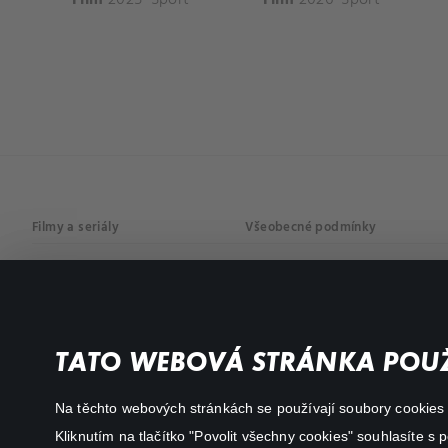
Filmy a seriály
Všeobecné podmínky
Drama
Osobní údaje
Komedie
Dokumenty
TATO WEBOVÁ STRÁNKA POUŽ
Akční
Na těchto webových stránkách se používají soubory cookies či
Kliknutím na tlačítko "Povolit všechny cookies" souhlasíte s