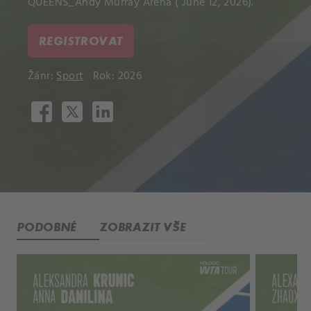
QUEENS_Andy Murray Arena ( June 12, 2026).
REGISTROVAT
Žánr:
Sport
Rok: 2026
PODOBNÉ
ZOBRAZIT VŠE