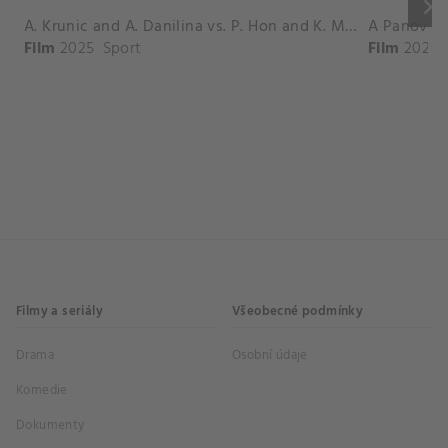
keyboard_arrow_right
A. Krunic and A. Danilina vs. P. Hon and K. Muchova Match Highlights - BEIJING_Capital Group Diamond ( October 02, 2025)
Film
2025
Sport
Film
2026
Filmy a seriály
Všeobecné podmínky
Drama
Osobní údaje
Komedie
Dokumenty