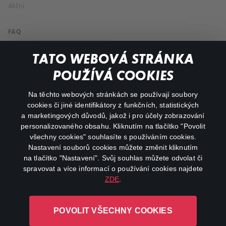
Akční
FAQ
Můj účet
TATO WEBOVÁ STRÁNKA
Důležité odkazy
POUŽÍVÁ COOKIES
Na těchto webových stránkách se používají soubory
facebook
instagram
cookies či jiné identifikátory z funkčních, statistických
a marketingových důvodů, jakož i pro účely zobrazování
personalizovaného obsahu. Kliknutím na tlačítko "Povolit
youtube
všechny cookies" souhlasíte s používáním cookies.
Nastavení souborů cookies můžete změnit kliknutím
na tlačítko "Nastavení". Svůj souhlas můžete odvolat či
spravovat a více informací o používání cookies najdete
ZDE
.
Canal+ Luxembourg S. à r.l. se sídlem Rue Albert Borschette 4,
L-1246 Luxembourg R.C.S.
POVOLIT VŠECHNY COOKIES
Luxembourg: B 87.905