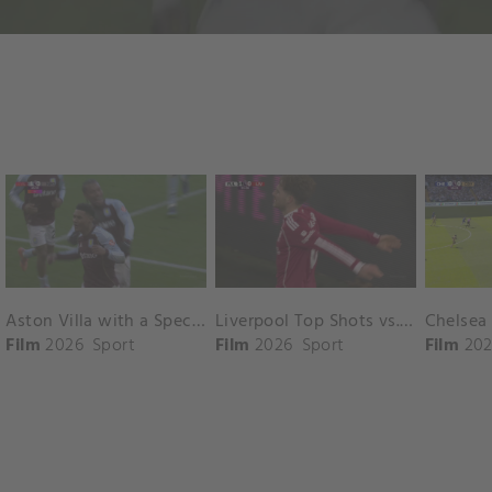
Aston Villa with a Spectacular Goal vs. Nottingham Forest
Liverpool Top Shots vs. Fulham
Film
2026
Sport
Film
2026
Sport
Film
202