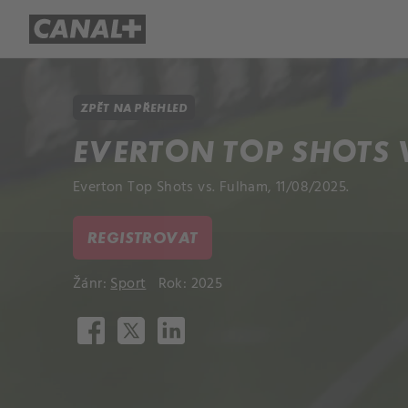
Přehled titulů
Apple TV
Molo
ZPĚT NA PŘEHLED
EVERTON TOP SHOTS 
Everton Top Shots vs. Fulham, 11/08/2025.
REGISTROVAT
Žánr:
Sport
Rok: 2025