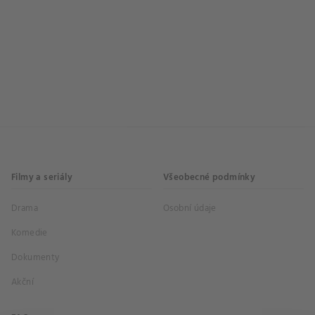
Filmy a seriály
Všeobecné podmínky
Drama
Osobní údaje
Komedie
Dokumenty
Akční