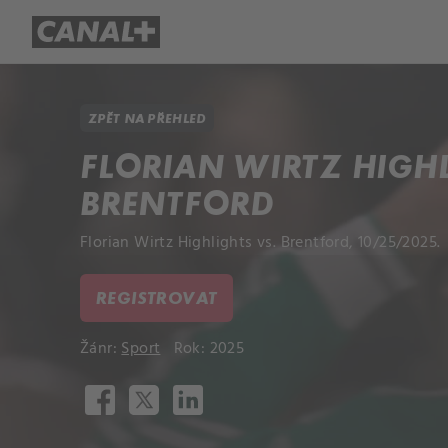
Přehled titulů
Apple TV
Molo
ZPĚT NA PŘEHLED
FLORIAN WIRTZ HIGHL
BRENTFORD
Florian Wirtz Highlights vs. Brentford, 10/25/2025.
REGISTROVAT
Žánr:
Sport
Rok: 2025