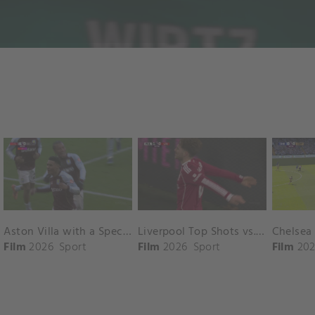
Aston Villa with a Spectacular Goal vs. Nottingham Forest
Liverpool Top Shots vs. Fulham
Film
2026
Sport
Film
2026
Sport
Film
202