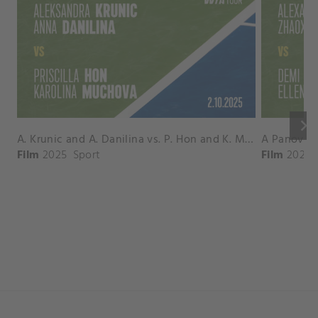
keyboard_arrow_right
A. Krunic and A. Danilina vs. P. Hon and K. Muchova Match Highlights - BEIJING_Capital Group Diamond ( October 02, 2025)
Film
2025
Sport
Film
2026