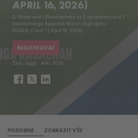
APRIL 16, 2026)
G Olmos and I Khromacheva vs E Jacquemot and T
Rakotomanga Rajaonah Match Highlights -
ROUEN_Court 1 ( April 16, 2026).
REGISTROVAT
Žánr:
Sport
Rok: 2026
PODOBNÉ
ZOBRAZIT VŠE