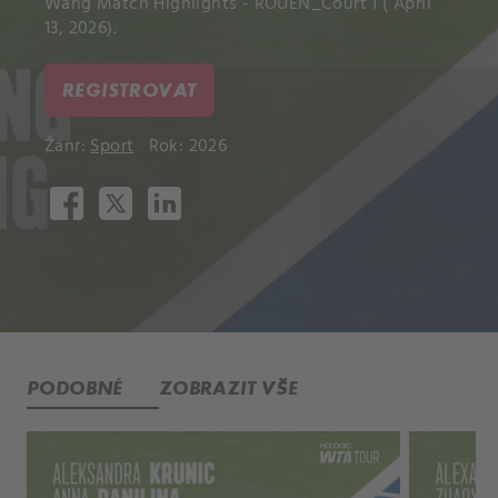
Wang Match Highlights - ROUEN_Court 1 ( April
13, 2026).
REGISTROVAT
Žánr:
Sport
Rok: 2026
PODOBNÉ
ZOBRAZIT VŠE