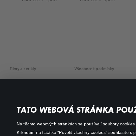
Filmy a seriály
Všeobecné podmínky
Drama
Osobní údaje
Komedie
Dokumenty
TATO WEBOVÁ STRÁNKA POUŽ
Akční
Na těchto webových stránkách se používají soubory cookies či
Kliknutím na tlačítko "Povolit všechny cookies" souhlasíte s