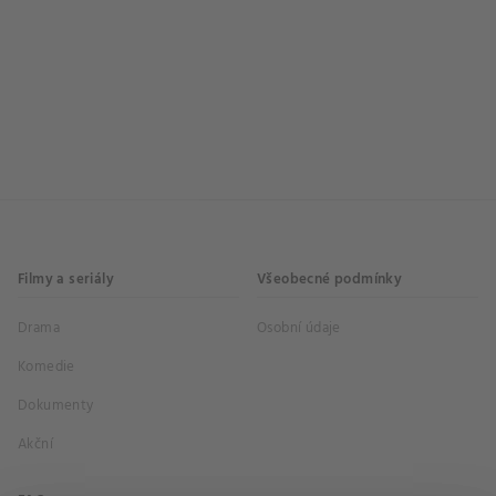
Filmy a seriály
Všeobecné podmínky
Drama
Osobní údaje
Komedie
Dokumenty
Akční