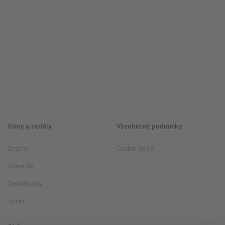
Filmy a seriály
Všeobecné podmínky
Drama
Osobní údaje
Komedie
Dokumenty
Akční