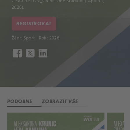
CHARLESTON_Credit One Stadium ( April 01,
2026).
REGISTROVAT
Žánr:
Sport
Rok: 2026
PODOBNÉ
ZOBRAZIT VŠE