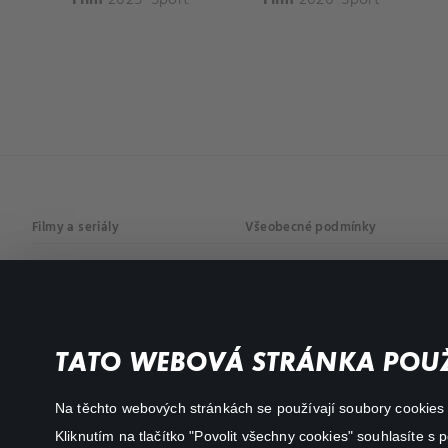
Filmy a seriály
Všeobecné podmínky
Drama
Osobní údaje
Komedie
Dokumenty
TATO WEBOVÁ STRÁNKA POUŽ
Akční
Na těchto webových stránkách se používají soubory cookies či
Kliknutím na tlačítko "Povolit všechny cookies" souhlasíte s