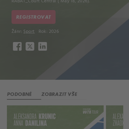
RABAT_Court Central ( May 18, 2026).
REGISTROVAT
Žánr:
Sport
Rok: 2026
PODOBNÉ
ZOBRAZIT VŠE