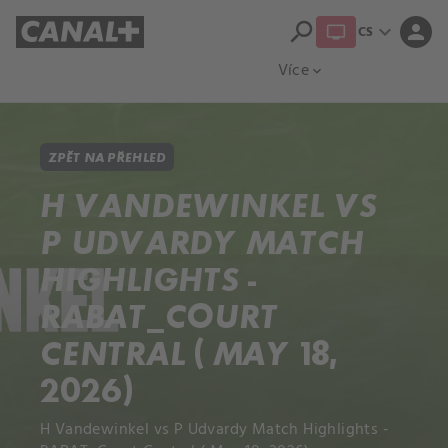
search
expand_more
person
CS
Přehled titulů
Apple TV
Moloch
Více
expand_more
ZPĚT NA PŘEHLED
H VANDEWINKEL VS
P UDVARDY MATCH
HIGHLIGHTS -
RABAT_COURT
CENTRAL ( MAY 18,
2026)
H Vandewinkel vs P Udvardy Match Highlights -