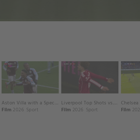
Aston Villa with a Spectacular Goal vs. Nottingham Forest
Liverpool Top Shots vs. Fulham
Film
2026
Sport
Film
2026
Sport
Film
202