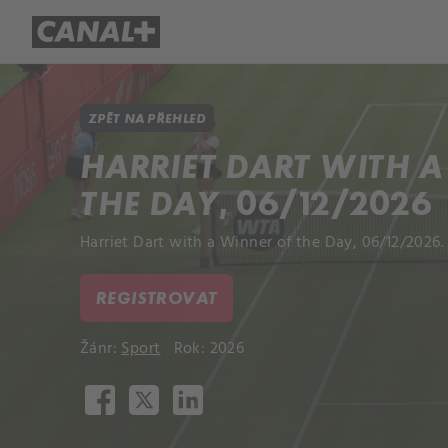
Přehled titulů
Apple TV
Molo
ZPĚT NA PŘEHLED
HARRIET DART WITH 
THE DAY, 06/12/2026
Harriet Dart with a Winner of the Day, 06/12/2026.
REGISTROVAT
Žánr:
Sport
Rok: 2026