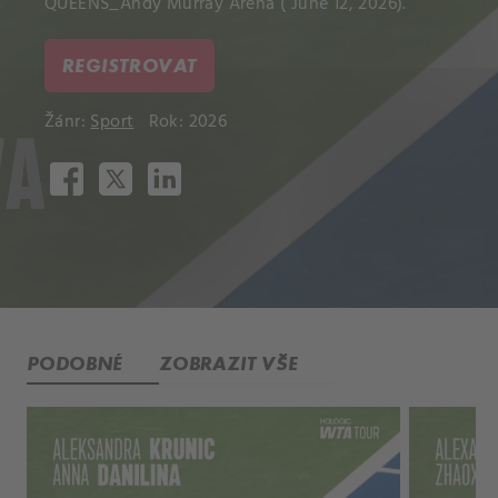
QUEENS_Andy Murray Arena ( June 12, 2026).
REGISTROVAT
Žánr:
Sport
Rok: 2026
PODOBNÉ
ZOBRAZIT VŠE