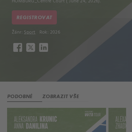
HOMBURG_Centre Court ( June 24, 2026).
REGISTROVAT
Žánr:
Sport
Rok: 2026
PODOBNÉ
ZOBRAZIT VŠE