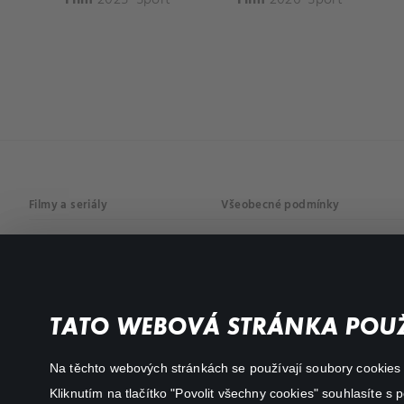
Filmy a seriály
Všeobecné podmínky
Drama
Osobní údaje
Komedie
Dokumenty
TATO WEBOVÁ STRÁNKA POUŽ
Akční
Na těchto webových stránkách se používají soubory cookies či
Kliknutím na tlačítko "Povolit všechny cookies" souhlasíte s