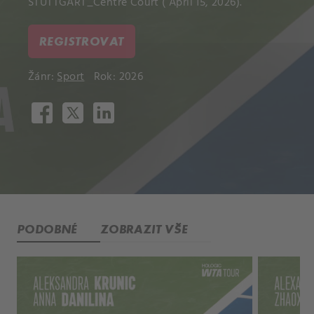
STUTTGART_Centre Court ( April 15, 2026).
REGISTROVAT
Žánr:
Sport
Rok: 2026
PODOBNÉ
ZOBRAZIT VŠE