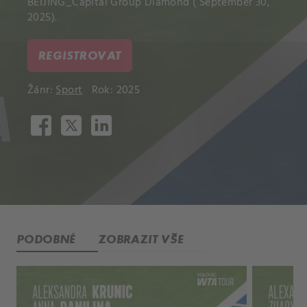
BEIJING_Capital Group Diamond ( September 30,
2025).
REGISTROVAT
Žánr:
Sport
Rok: 2025
PODOBNÉ
ZOBRAZIT VŠE