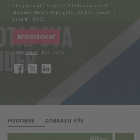
J Pegula and C Gauff vs A Potapova and D
Shnaider Match Highlights - BERLIN_Court 1 (
June 16, 2026).
REGISTROVAT
Žánr:
Sport
Rok: 2026
PODOBNÉ
ZOBRAZIT VŠE