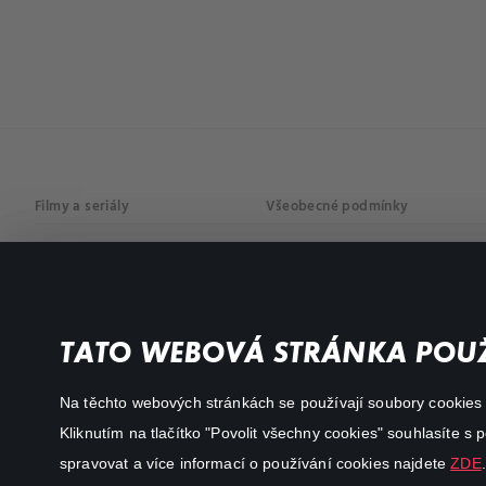
Filmy a seriály
Všeobecné podmínky
Drama
Osobní údaje
Komedie
Dokumenty
TATO WEBOVÁ STRÁNKA POUŽ
Akční
Na těchto webových stránkách se používají soubory cookies či
Kliknutím na tlačítko "Povolit všechny cookies" souhlasíte s
spravovat a více informací o používání cookies najdete
ZDE
.