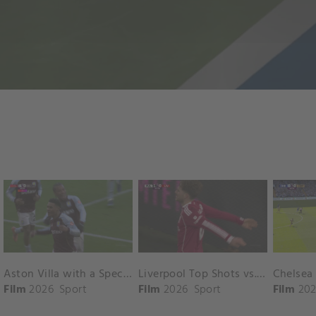
Aston Villa with a Spectacular Goal vs. Nottingham Forest
Liverpool Top Shots vs. Fulham
Film
2026
Sport
Film
2026
Sport
Film
202