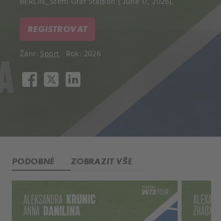
BERLIN_Steffi Graf Stadion ( June 17, 2026).
REGISTROVAT
Žánr:
Sport
Rok: 2026
PODOBNÉ
ZOBRAZIT VŠE