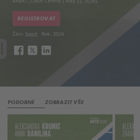
RABAT_Court Central ( May 22, 2026).
REGISTROVAT
Žánr:
Sport
Rok: 2026
PODOBNÉ
ZOBRAZIT VŠE