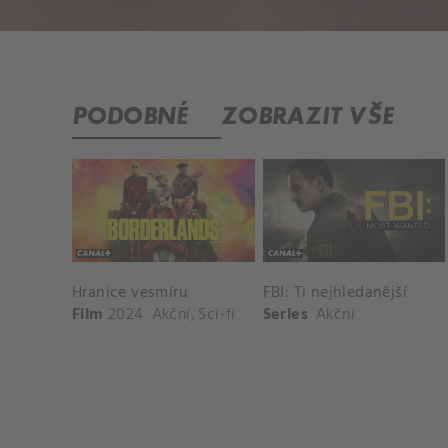
PODOBNÉ
ZOBRAZIT VŠE
Hranice vesmíru
FBI: Ti nejhledanější
Film
2024
Akční
,
Sci-fi
Series
Akční