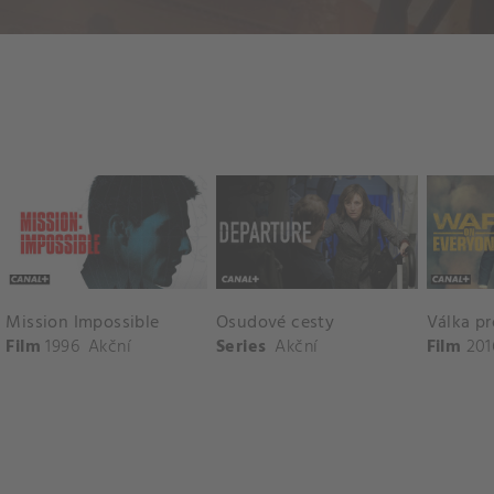
Mission Impossible
Osudové cesty
Válka pr
Film
1996
Akční
Series
Akční
Film
201