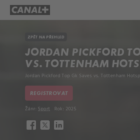
Přehled titulů
Apple TV
Molo
ZPĚT NA PŘEHLED
JORDAN PICKFORD TO
VS. TOTTENHAM HOT
Jordan Pickford Top Gk Saves vs. Tottenham Hotsp
REGISTROVAT
Žánr:
Sport
Rok: 2025