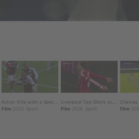
Aston Villa with a Spectacular Goal vs. Nottingham Forest
Liverpool Top Shots vs. Fulham
Film
2026
Sport
Film
2026
Sport
Film
202