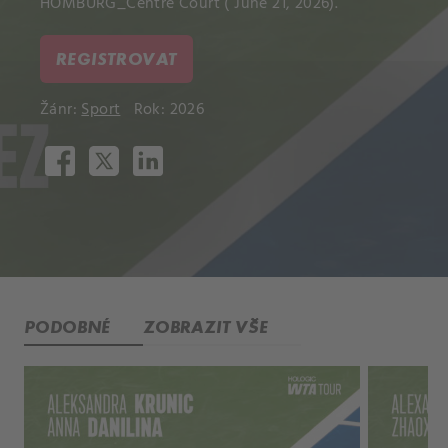
HOMBURG_Centre Court ( June 21, 2026).
REGISTROVAT
Žánr:
Sport
Rok: 2026
PODOBNÉ
ZOBRAZIT VŠE