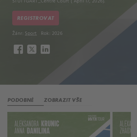
STUTTGART_Centre Court ( April 17, 2026).
REGISTROVAT
Žánr:
Sport
Rok: 2026
PODOBNÉ
ZOBRAZIT VŠE