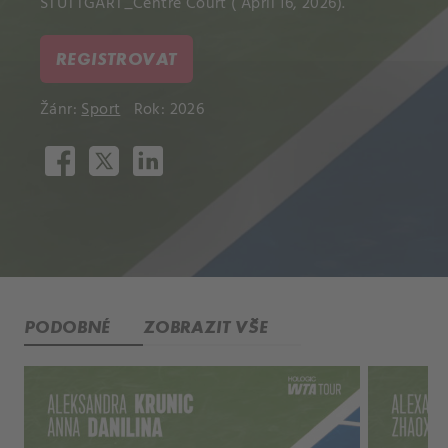
STUTTGART_Centre Court ( April 16, 2026).
REGISTROVAT
Žánr:
Sport
Rok: 2026
PODOBNÉ
ZOBRAZIT VŠE