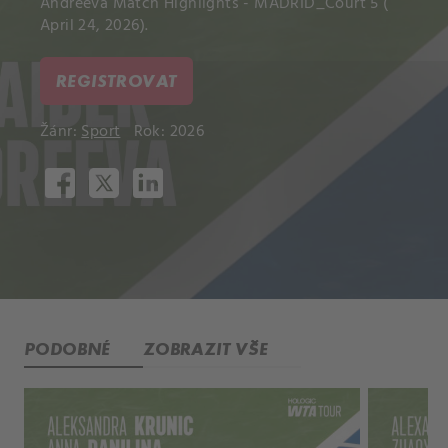
Andreeva Match Highlights - MADRID_Court 5 (
April 24, 2026).
REGISTROVAT
Žánr:
Sport
Rok: 2026
PODOBNÉ
ZOBRAZIT VŠE