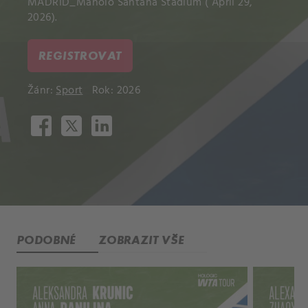
MADRID_Manolo Santana Stadium ( April 29,
2026).
REGISTROVAT
Žánr:
Sport
Rok: 2026
PODOBNÉ
ZOBRAZIT VŠE