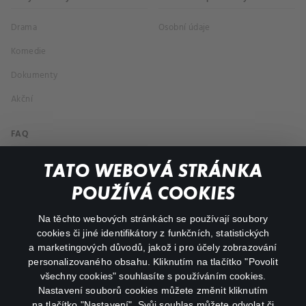
Drama
Osobní údaje
Komedie
Dokumenty
Akční
FAQ
Můj účet
TATO WEBOVÁ STRÁNKA
Důležité odkazy
POUŽÍVÁ COOKIES
Na těchto webových stránkách se používají soubory
facebook
instagram
cookies či jiné identifikátory z funkčních, statistických
a marketingových důvodů, jakož i pro účely zobrazování
personalizovaného obsahu. Kliknutím na tlačítko "Povolit
youtube
všechny cookies" souhlasíte s používáním cookies.
Nastavení souborů cookies můžete změnit kliknutím
na tlačítko "Nastavení". Svůj souhlas můžete odvolat či