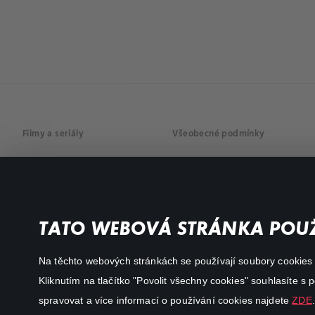
Filmy a seriály
Všeobecné podmínky
Drama
Osobní údaje
Komedie
Dokumenty
TATO WEBOVÁ STRÁNKA POUŽ
Akční
Na těchto webových stránkách se používají soubory cookies či
Kliknutím na tlačítko "Povolit všechny cookies" souhlasíte s
spravovat a více informací o používání cookies najdete
ZDE
.