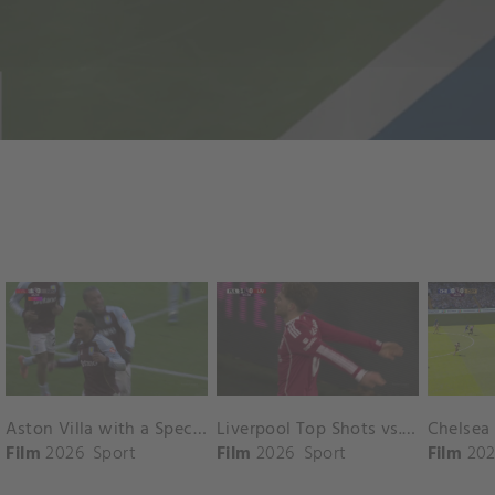
Aston Villa with a Spectacular Goal vs. Nottingham Forest
Liverpool Top Shots vs. Fulham
Film
2026
Sport
Film
2026
Sport
Film
202