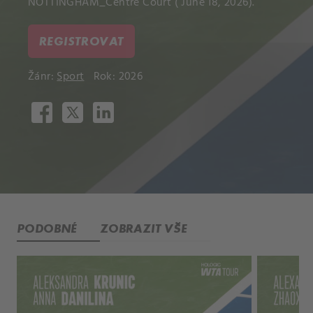
NOTTINGHAM_Centre Court ( June 18, 2026).
REGISTROVAT
Žánr:
Sport
Rok: 2026
PODOBNÉ
ZOBRAZIT VŠE